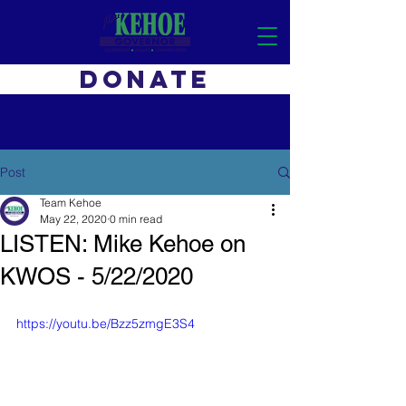
DONATE
Post
Team Kehoe
May 22, 2020
0 min read
LISTEN: Mike Kehoe on
KWOS - 5/22/2020
https://youtu.be/Bzz5zmgE3S4